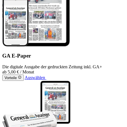
GA E-Paper
Die digitale Ausgabe der gedruckten Zeitung inkl. GA+
ab
5,00 €
/ Monat
Auswählen
Vorteile