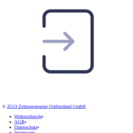
©
ZGO Zeitungsgruppe Ostfriesland GmbH
Widerrufsrecht
•
AGB
•
Datenschutz
•
Impressum